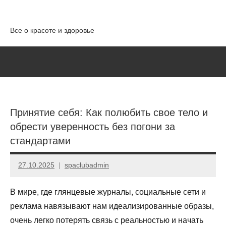
Перейти
к
Все о красоте и здоровье
содержимому
Принятие себя: Как полюбить свое тело и
обрести уверенность без погони за
стандартами
27.10.2025
spaclubadmin
Нет
комментариев
В мире, где глянцевые журналы, социальные сети и
реклама навязывают нам идеализированные образы,
очень легко потерять связь с реальностью и начать