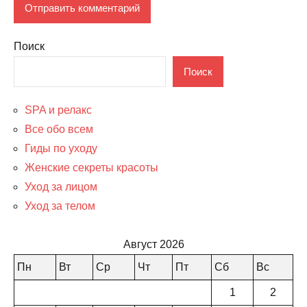
Поиск
Поиск
SPA и релакс
Все обо всем
Гиды по уходу
Женские секреты красоты
Уход за лицом
Уход за телом
Август 2026
Пн
Вт
Ср
Чт
Пт
Сб
Вс
1
2