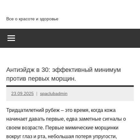
Перейти
к
Все о красоте и здоровье
содержимому
Антиэйдж в 30: эффективный минимум
против первых морщин.
23.09.2025
spaclubadmin
Нет
комментариев
Тридцатилетний рубеж – это время, когда кожа
начинает давать первые, едва заметные сигналы о
своем возрасте. Первые мимические морщинки
вокруг глаз и рта, небольшая потеря упругости,