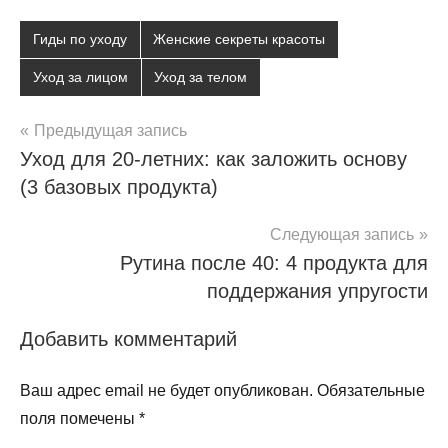
Гиды по уходу
Женские секреты красоты
Уход за лицом
Уход за телом
Навигация
Предыдущая запись
Уход для 20-летних: как заложить основу
по
(3 базовых продукта)
записям
Следующая запись
Рутина после 40: 4 продукта для
поддержания упругости
Добавить комментарий
Ваш адрес email не будет опубликован.
Обязательные
поля помечены
*