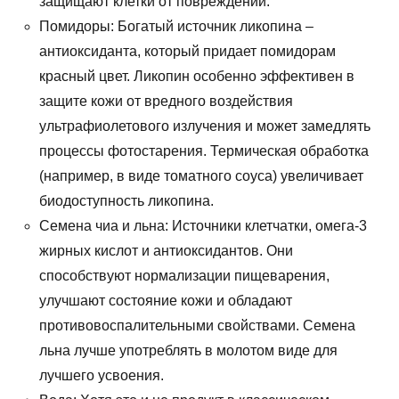
защищают клетки от повреждений.
Помидоры: Богатый источник ликопина –
антиоксиданта, который придает помидорам
красный цвет. Ликопин особенно эффективен в
защите кожи от вредного воздействия
ультрафиолетового излучения и может замедлять
процессы фотостарения. Термическая обработка
(например, в виде томатного соуса) увеличивает
биодоступность ликопина.
Семена чиа и льна: Источники клетчатки, омега-3
жирных кислот и антиоксидантов. Они
способствуют нормализации пищеварения,
улучшают состояние кожи и обладают
противовоспалительными свойствами. Семена
льна лучше употреблять в молотом виде для
лучшего усвоения.