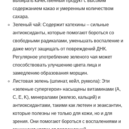
выбирать качественный продукт с высоким
содержанием какао и умеренным количеством
сахара.
Зеленый чай: Содержит катехины – сильные
антиоксиданты, которые помогают бороться со
свободными радикалами, уменьшать воспаление и
даже могут защищать от повреждений ДНК.
Регулярное употребление зеленого чая может
способствовать улучшению цвета лица и
замедлению образования морщин.
Листовая зелень (шпинат, кейл, руккола): Эти
«зеленые супергерои» насыщены витаминами (A,
C, E, K), минералами (железо, кальций) и
антиоксидантами, такими как лютеин и зеаксантин,
которые полезны не только для кожи, но и для
зрения. Они помогают бороться с воспалениями и