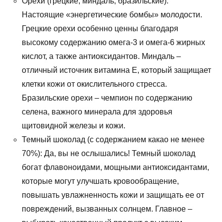
Орехи (грецкие, миндаль, бразильские):
Настоящие «энергетические бомбы» молодости.
Грецкие орехи особенно ценны благодаря
высокому содержанию омега-3 и омега-6 жирных
кислот, а также антиоксидантов. Миндаль –
отличный источник витамина Е, который защищает
клетки кожи от окислительного стресса.
Бразильские орехи – чемпион по содержанию
селена, важного минерала для здоровья
щитовидной железы и кожи.
Темный шоколад (с содержанием какао не менее
70%): Да, вы не ослышались! Темный шоколад
богат флавоноидами, мощными антиоксидантами,
которые могут улучшать кровообращение,
повышать увлажненность кожи и защищать ее от
повреждений, вызванных солнцем. Главное –