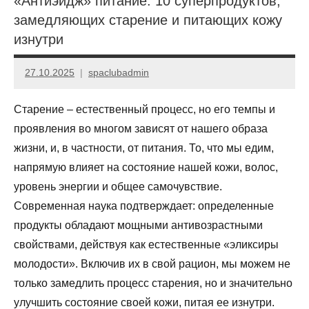
«Антиэйдж» питание: 10 суперпродуктов,
замедляющих старение и питающих кожу
изнутри
27.10.2025
spaclubadmin
Нет
комментариев
Старение – естественный процесс, но его темпы и
проявления во многом зависят от нашего образа
жизни, и, в частности, от питания. То, что мы едим,
напрямую влияет на состояние нашей кожи, волос,
уровень энергии и общее самочувствие.
Современная наука подтверждает: определенные
продукты обладают мощными антивозрастными
свойствами, действуя как естественные «эликсиры
молодости». Включив их в свой рацион, мы можем не
только замедлить процесс старения, но и значительно
улучшить состояние своей кожи, питая ее изнутри.